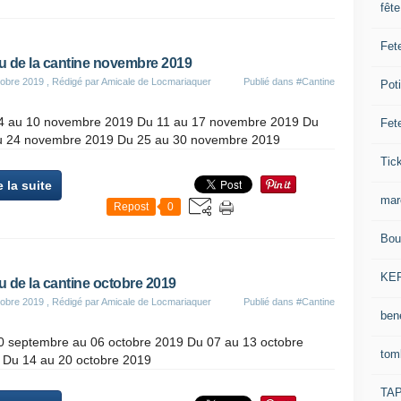
fêt
Fet
 de la cantine novembre 2019
obre 2019
, Rédigé par Amicale de Locmariaquer
Publié dans
#Cantine
Pot
4 au 10 novembre 2019 Du 11 au 17 novembre 2019 Du
Fet
u 24 novembre 2019 Du 25 au 30 novembre 2019
Tick
e la suite
mar
Repost
0
Bou
KE
 de la cantine octobre 2019
obre 2019
, Rédigé par Amicale de Locmariaquer
Publié dans
#Cantine
ben
0 septembre au 06 octobre 2019 Du 07 au 13 octobre
tom
 Du 14 au 20 octobre 2019
TA