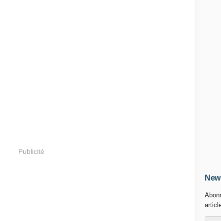
Publicité
News
Abonn
articl