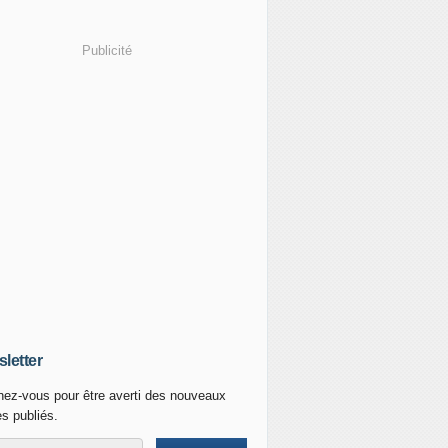
Publicité
letter
ez-vous pour être averti des nouveaux
es publiés.