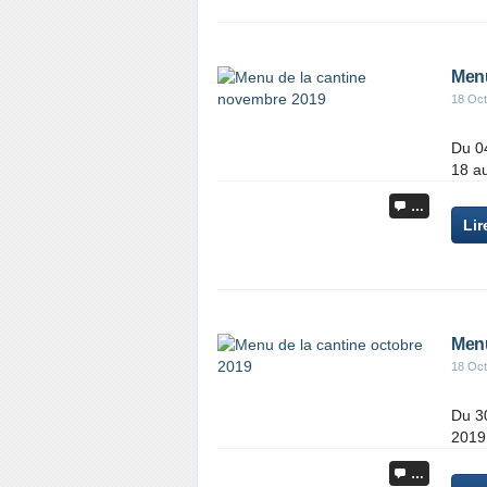
Menu
18 Oct
Du 0
18 a
…
Lir
Menu
18 Oct
Du 3
2019
…