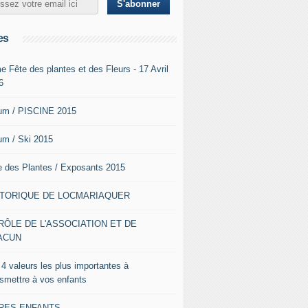
es
e Fête des plantes et des Fleurs - 17 Avril
6
um / PISCINE 2015
um / Ski 2015
e des Plantes / Exposants 2015
STORIQUE DE LOCMARIAQUER
RÔLE DE L'ASSOCIATION ET DE
ACUN
 4 valeurs les plus importantes à
nsmettre à vos enfants
VRES ENFANTS