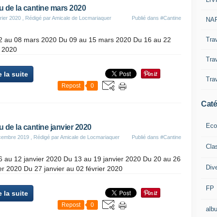
 de la cantine mars 2020
rier 2020
, Rédigé par Amicale de Locmariaquer
Publié dans
#Cantine
NAP
Tra
2 au 08 mars 2020 Du 09 au 15 mars 2020 Du 16 au 22
 2020
Trav
e la suite
Trav
Repost
0
Caté
Eco
 de la cantine janvier 2020
cembre 2019
, Rédigé par Amicale de Locmariaquer
Publié dans
#Cantine
Cla
6 au 12 janvier 2020 Du 13 au 19 janvier 2020 Du 20 au 26
Div
er 2020 Du 27 janvier au 02 février 2020
FP
e la suite
Repost
0
alb