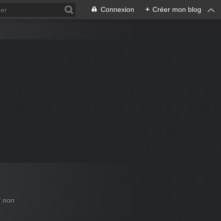
Connexion
+
Créer mon blog
t non