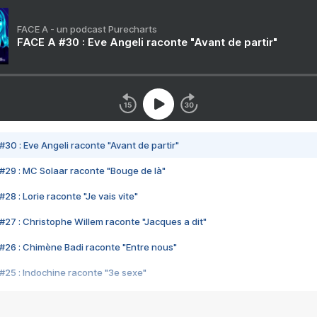
FACE A - un podcast Purecharts
FACE A #30 : Eve Angeli raconte "Avant de partir"
#30 : Eve Angeli raconte "Avant de partir"
#29 : MC Solaar raconte "Bouge de là"
28 : Lorie raconte "Je vais vite"
#27 : Christophe Willem raconte "Jacques a dit"
#26 : Chimène Badi raconte "Entre nous"
#25 : Indochine raconte "3e sexe"
#24 : Zaho raconte "C'est chelou"