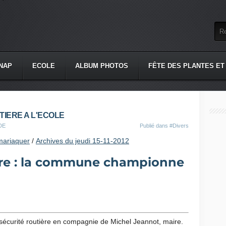
NAP
ECOLE
ALBUM PHOTOS
FÊTE DES PLANTES ET
IERE A L'ECOLE
DE
Publié dans
#Divers
mariaquer
/
Archives du jeudi 15-11-2012
ière : la commune championne