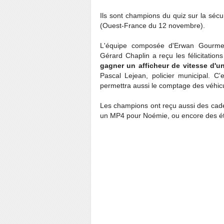
Ils sont champions du quiz sur la sécu
(Ouest-France du 12 novembre).
L'équipe composée d'Erwan Gourmel
Gérard Chaplin a reçu les félicitatio
gagner un afficheur de vitesse d'u
Pascal Lejean, policier municipal. C
permettra aussi le comptage des véhic
Les champions ont reçu aussi des cad
un MP4 pour Noémie, ou encore des éthy