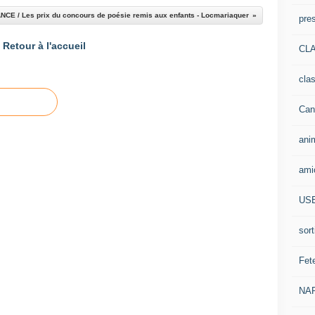
CE / Les prix du concours de poésie remis aux enfants - Locmariaquer
pre
Retour à l'accueil
CLA
cla
Can
ani
ami
US
sort
Fet
NA