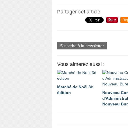
Partager cet article
Re
S'inscrire à la newsletter
Vous aimerez aussi :
Marché de Noël 3è
édition
Nouveau Con
d'Administrat
Nouveau Bur