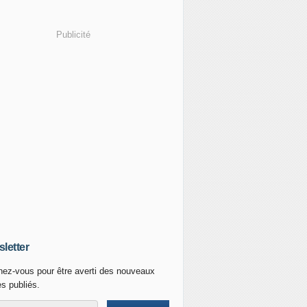
Publicité
letter
ez-vous pour être averti des nouveaux
es publiés.