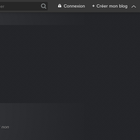
Connexion
+
Créer mon blog
t non