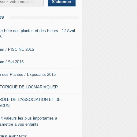
es
e Fête des plantes et des Fleurs - 17 Avril
6
um / PISCINE 2015
um / Ski 2015
e des Plantes / Exposants 2015
STORIQUE DE LOCMARIAQUER
RÔLE DE L'ASSOCIATION ET DE
ACUN
 4 valeurs les plus importantes à
nsmettre à vos enfants
VRES ENFANTS