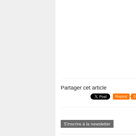
Partager cet article
Repost
0
S'inscrire à la newsletter