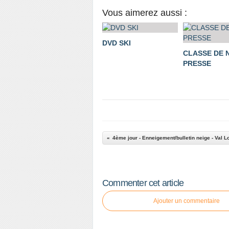
Vous aimerez aussi :
DVD SKI
CLASSE DE 
PRESSE
4ème jour - Enneigement/bulletin neige - Val L
Commenter cet article
Ajouter un commentaire