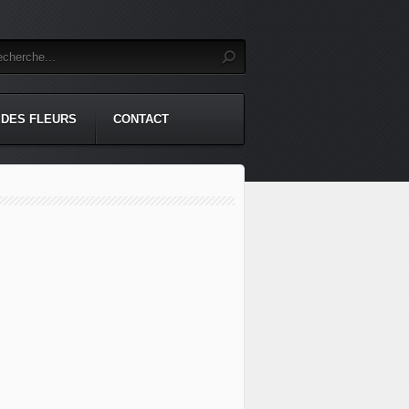
 DES FLEURS
CONTACT