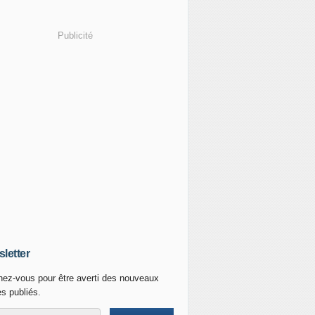
Publicité
letter
ez-vous pour être averti des nouveaux
es publiés.