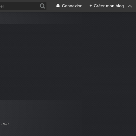
Connexion
+
Créer mon blog
t non