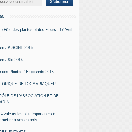
es
e Fête des plantes et des Fleurs - 17 Avril
6
um / PISCINE 2015
um / Ski 2015
e des Plantes / Exposants 2015
STORIQUE DE LOCMARIAQUER
RÔLE DE L'ASSOCIATION ET DE
ACUN
 4 valeurs les plus importantes à
nsmettre à vos enfants
VRES ENFANTS