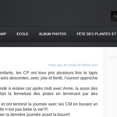
NAP
ECOLE
ALBUM PHOTOS
FÊTE DES PLANTES ET
Publié dans
#CLASSE DE NEIGE 2012
nfants, les CP ont tous pris plusieurs fois le tapis
vraies descentes, avec joie et fierté, l'ourson approche
é à reskier cet après midi avec Anne, la aussi des
 fait la fermeture des pistes en terminant par des
 et ont terminé la journée avec les CM en buvant un
le n’est pas belle la vie?!!
uer la dernière journée avant la boum!!