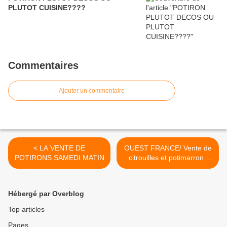
PLUTOT CUISINE????
Commentaires
Ajouter un commentaire
< LA VENTE DE
OUEST FRANCE/ Vente de
POTIRONS SAMEDI MATIN
citrouilles et potimarrons
pour les écoliers -
Locmariaquer >
Hébergé par Overblog
Top articles
Pages