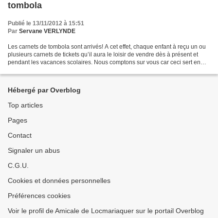
tombola
Publié le 13/11/2012 à 15:51
Par
Servane VERLYNDE
Les carnets de tombola sont arrivés! A cet effet, chaque enfant à reçu un ou
plusieurs carnets de tickets qu’il aura le loisir de vendre dès à présent et
pendant les vacances scolaires. Nous comptons sur vous car ceci sert en
parti à financer le matériel...
Hébergé par Overblog
Top articles
Pages
Contact
Signaler un abus
C.G.U.
Cookies et données personnelles
Préférences cookies
Voir le profil de Amicale de Locmariaquer sur le portail Overblog