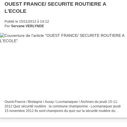
OUEST FRANCE/ SECURITE ROUTIERE A
L'ECOLE
Publié le 15/11/2012 à 14:12
Par
Servane VERLYNDE
Ouest-France / Bretagne / Auray / Locmariaquer / Archives du jeudi 15-11-
2012 Quiz sécurité routière : la commune championne - Locmariaquer jeudi
15 novembre 2012 Ils sont champions du quiz sur la sécurité routière du
Morbihan qui s'est déroulé samedi...