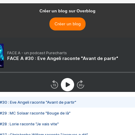
Créer un blog sur Overblog
Créer un blog
FACE A - un podcast Purecharts
FACE A #30 : Eve Angeli raconte "Avant de partir"
#30 : Eve Angeli raconte "Avant de partir"
#29 : MC Solaar raconte "Bouge de là"
28 : Lorie raconte "Je vais vite"
#27 : Christophe Willem raconte "Jacques a dit"