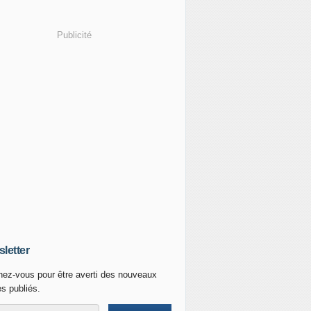
Publicité
letter
ez-vous pour être averti des nouveaux
es publiés.