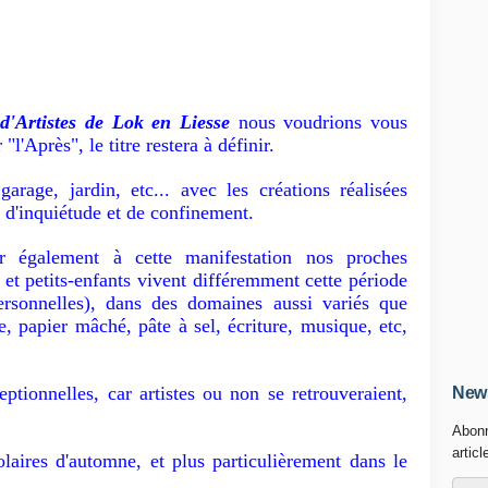
d'Artistes de Lok en Liesse
nous voudrions vous
l'Après", le titre restera à définir.
 garage, jardin, etc... avec les créations réalisées
te d'inquiétude et de confinement.
r également à cette manifestation nos proches
 et petits-enfants vivent différemment cette période
personnelles), dans des domaines aussi variés que
re, papier mâché, pâte à sel, écriture, musique, etc,
ptionnelles, car artistes ou non se retrouveraient,
News
Abonn
articl
laires d'automne, et plus particulièrement dans le