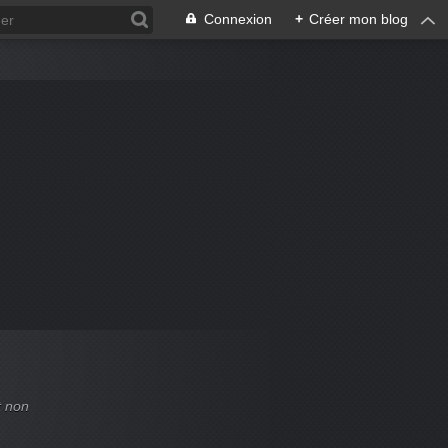
Connexion
+
Créer mon blog
t non