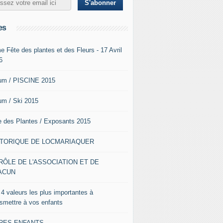
es
e Fête des plantes et des Fleurs - 17 Avril
6
um / PISCINE 2015
um / Ski 2015
e des Plantes / Exposants 2015
STORIQUE DE LOCMARIAQUER
RÔLE DE L'ASSOCIATION ET DE
ACUN
 4 valeurs les plus importantes à
nsmettre à vos enfants
VRES ENFANTS