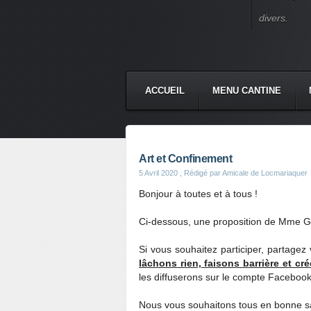
divers.
ACCUEIL
MENU CANTINE
Art et Confinement
5 Avril 2020
, Rédigé par Amicale de Locmariaquer
Bonjour à toutes et à tous !
Ci-dessous, une proposition de Mme G
Si vous souhaitez participer, partage
lâchons rien, faisons barrière et cr
les diffuserons sur le compte Facebook
Nous vous souhaitons tous en bonne san