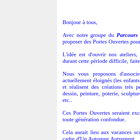
Bonjour à tous,
Avec notre groupe du
Parcours 
proposer des Portes Ouvertes pour "
L'idée est d'ouvrir nos ateliers,
durant cette période difficile, fai
Nous vous proposons d'associe
actuellement éloignés (les enfants
et réalisent des créations très 
dessin, peinture, poterie, sculptu
etc..
Ces Portes Ouvertes seraient exce
toute génération confondue.
Cela aurait lieu aux vacances sco
cadre d'Un Automne Autrement.