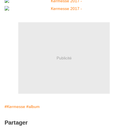
Publicité
#Kermesse
#album
Partager