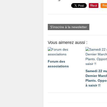
Re
S'inscrire à la newsletter
Vous aimerez aussi :
Forum des
associations
Samedi 22 m
Dernier Marc
Plants. Oppo
à saisir !!