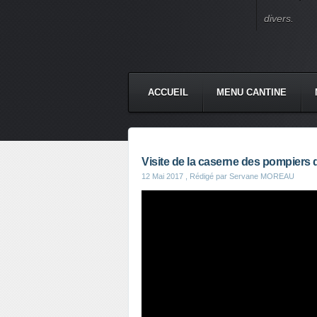
divers.
ACCUEIL
MENU CANTINE
Visite de la caserne des pompiers
12 Mai 2017
, Rédigé par Servane MOREAU