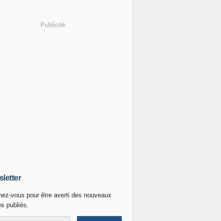
Publicité
letter
ez-vous pour être averti des nouveaux
es publiés.