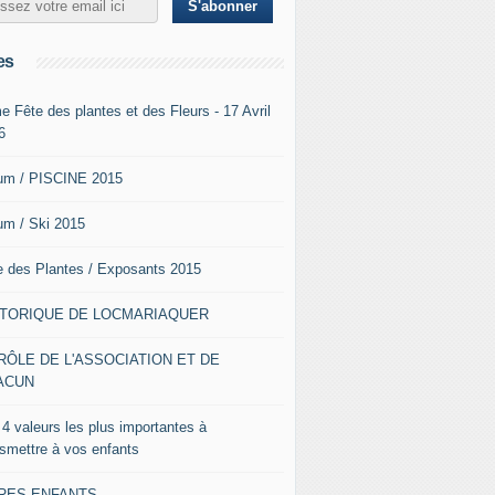
es
e Fête des plantes et des Fleurs - 17 Avril
6
um / PISCINE 2015
um / Ski 2015
e des Plantes / Exposants 2015
STORIQUE DE LOCMARIAQUER
RÔLE DE L'ASSOCIATION ET DE
ACUN
 4 valeurs les plus importantes à
nsmettre à vos enfants
VRES ENFANTS