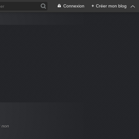
Connexion
+
Créer mon blog
t non