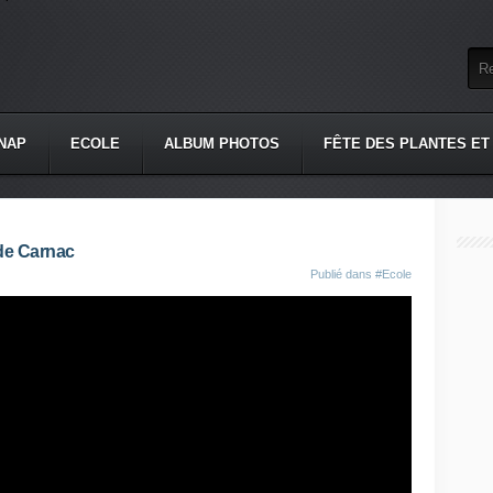
NAP
ECOLE
ALBUM PHOTOS
FÊTE DES PLANTES ET
 de Carnac
Publié dans
#Ecole