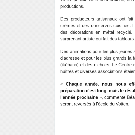
productions.
Des producteurs artisanaux ont fait
crèmes et des conserves cuisinés. Le
des décorations en métal recyclé,
surprenant artiste qui fait des tableau
Des animations pour les plus jeunes
d'adresse et pour les plus grands la fab
(ikébana) et des nichoirs. Le Centre r
huîtres et diverses associations étaie
«
Chaque année, nous nous effo
préparation c'est long, mais le rés
l'année prochaine
»,
commente Béatri
seront reversés à l'école du Votten.