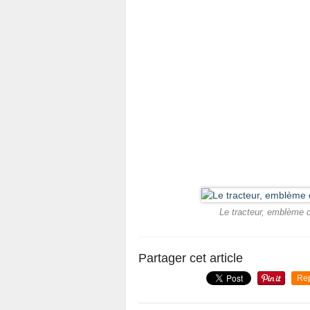
Le tracteur, emblème d
Partager cet article
Re