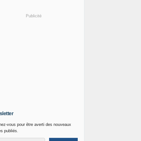
Publicité
letter
ez-vous pour être averti des nouveaux
es publiés.