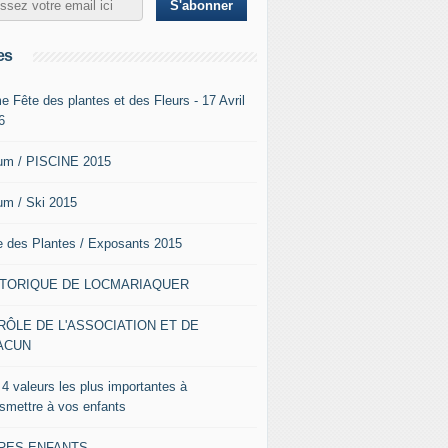
es
e Fête des plantes et des Fleurs - 17 Avril
6
um / PISCINE 2015
um / Ski 2015
e des Plantes / Exposants 2015
STORIQUE DE LOCMARIAQUER
RÔLE DE L'ASSOCIATION ET DE
ACUN
 4 valeurs les plus importantes à
nsmettre à vos enfants
VRES ENFANTS