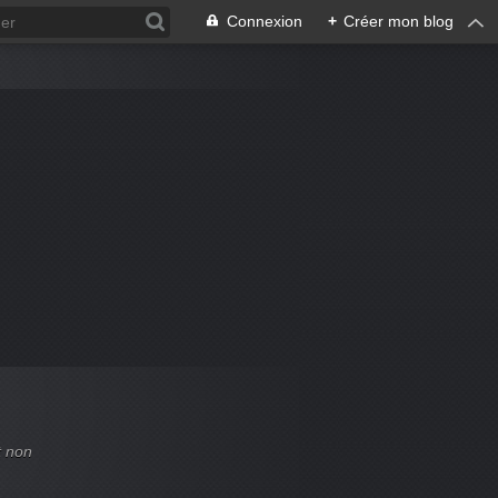
Connexion
+
Créer mon blog
t non