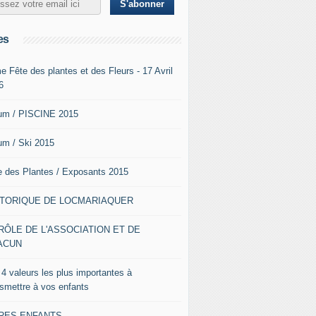
es
e Fête des plantes et des Fleurs - 17 Avril
6
um / PISCINE 2015
um / Ski 2015
e des Plantes / Exposants 2015
STORIQUE DE LOCMARIAQUER
RÔLE DE L'ASSOCIATION ET DE
ACUN
 4 valeurs les plus importantes à
nsmettre à vos enfants
VRES ENFANTS