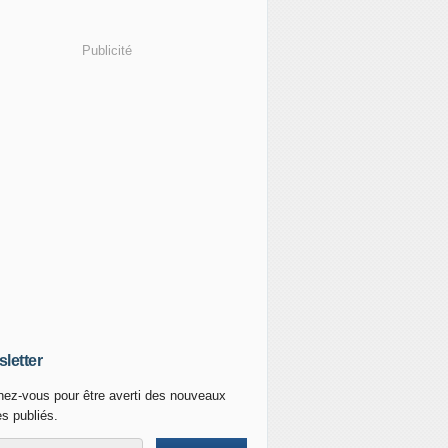
Publicité
letter
ez-vous pour être averti des nouveaux
es publiés.