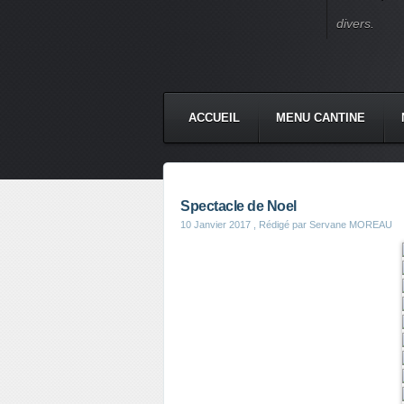
divers.
ACCUEIL
MENU CANTINE
Spectacle de Noel
10 Janvier 2017
, Rédigé par Servane MOREAU