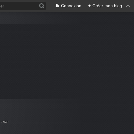
Connexion
+
Créer mon blog
t non