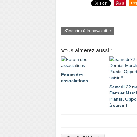
Re
S'inscrire à la newsletter
Vous aimerez aussi :
Forum des
associations
Samedi 22 m
Dernier Marc
Plants. Oppo
à saisir !!