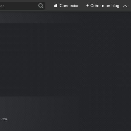
Connexion
+
Créer mon blog
t non