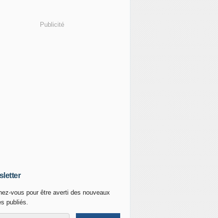
Publicité
letter
ez-vous pour être averti des nouveaux
es publiés.