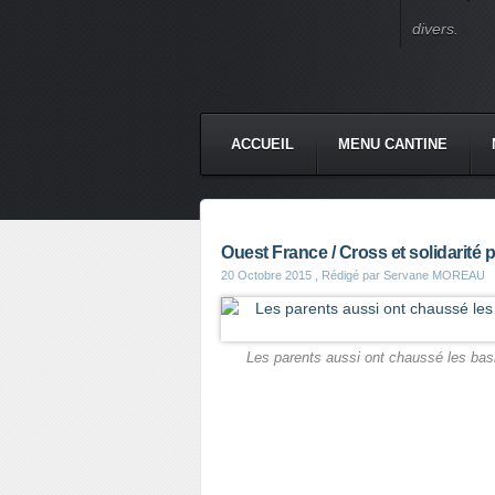
divers.
ACCUEIL
MENU CANTINE
Ouest France / Cross et solidarité 
20 Octobre 2015
, Rédigé par Servane MOREAU
Les parents aussi ont chaussé les bas