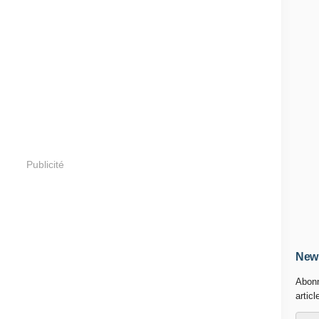
Publicité
News
Abonn
articl