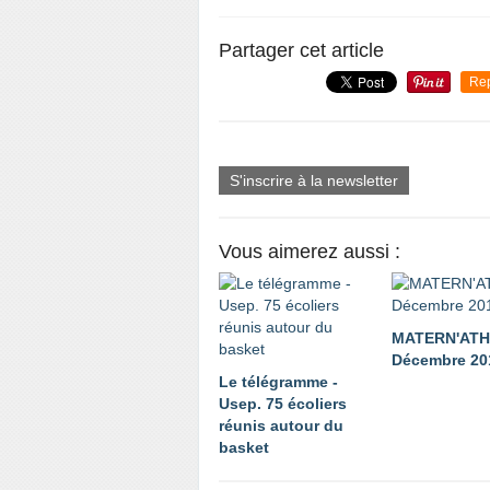
Partager cet article
Re
S'inscrire à la newsletter
Vous aimerez aussi :
MATERN'ATH
Décembre 20
Le télégramme -
Usep. 75 écoliers
réunis autour du
basket