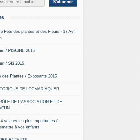
es
e Fête des plantes et des Fleurs - 17 Avril
6
um / PISCINE 2015
um / Ski 2015
e des Plantes / Exposants 2015
STORIQUE DE LOCMARIAQUER
RÔLE DE L'ASSOCIATION ET DE
ACUN
 4 valeurs les plus importantes à
nsmettre à vos enfants
VRES ENFANTS