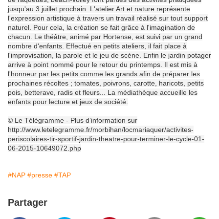
jusqu'au 3 juillet prochain. L'atelier Art et nature représente
l'expression artistique à travers un travail réalisé sur tout support
naturel. Pour cela, la création se fait grâce à l'imagination de
chacun. Le théâtre, animé par Hortense, est suivi par un grand
nombre d'enfants. Effectué en petits ateliers, il fait place à
l'improvisation, la parole et le jeu de scène. Enfin le jardin potager
arrive à point nommé pour le retour du printemps. Il est mis à
l'honneur par les petits comme les grands afin de préparer les
prochaines récoltes ; tomates, poivrons, carotte, haricots, petits
pois, betterave, radis et fleurs... La médiathèque accueille les
enfants pour lecture et jeux de société.
© Le Télégramme - Plus d’information sur
http://www.letelegramme.fr/morbihan/locmariaquer/activites-
periscolaires-tir-sportif-jardin-theatre-pour-terminer-le-cycle-01-
06-2015-10649072.php
#NAP
#presse
#TAP
Partager