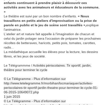
enfants continuent à prendre plaisir à découvrir ces
activités avec les animateurs et éducateurs de la commune.
»
Le théâtre est suivi par un bon nombre d'enfants.
« Nous
travaillons en petits ateliers d'improvisation ou la prise de
parole en public et le jeu de scène sont travaillés »,
explique
l'animatrice.
L'atelier art et nature fait appelle à l'imagination de chacun et
celui du jardin potager sera l'occasion de préparer les prochaines
récoltes de betteraves, haricots, petits pois, tomates, carottes,
radis...
La médiathèque accueille les élèves pour la lecture, les dessins
libres, et les jeux de société.
Le Télégrammme / Ac
tivités périscolaires. Tir sportif, jardin,
théâtre pour terminer le cycle
© Le Télégramme - Plus d’information sur
http://www.letelegramme.fr/morbihan/locmariaquer/activites-
periscolaires-tir-sportif-jardin-theatre-pour-terminer-le-cycle-01-
06-2015-10649072.php
1 juin 2015
© Le Télégramme - Plus d’information sur