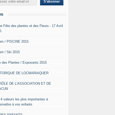
es
e Fête des plantes et des Fleurs - 17 Avril
6
um / PISCINE 2015
um / Ski 2015
e des Plantes / Exposants 2015
STORIQUE DE LOCMARIAQUER
RÔLE DE L'ASSOCIATION ET DE
ACUN
 4 valeurs les plus importantes à
nsmettre à vos enfants
VRES ENFANTS