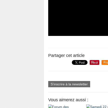
Partager cet article
Re
S'inscrire à la newsletter
Vous aimerez aussi :