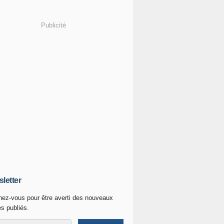
Publicité
letter
ez-vous pour être averti des nouveaux
es publiés.