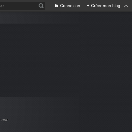
Connexion
+
Créer mon blog
t non