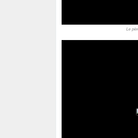
Le pèr