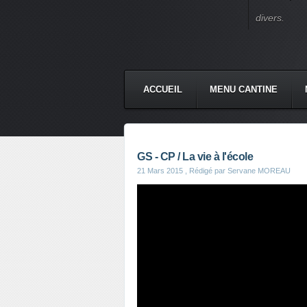
divers.
ACCUEIL
MENU CANTINE
GS - CP / La vie à l'école
21 Mars 2015
, Rédigé par Servane MOREAU