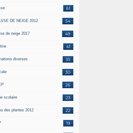
sse
61
SSE DE NEIGE 2012
54
sse de neige 2017
49
tine
41
mations diverses
35
cale
30
EP
26
ie scolaire
23
es des plantes 2012
22
P
19