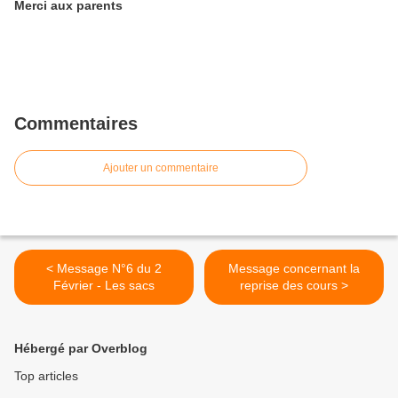
Merci aux parents
Commentaires
Ajouter un commentaire
< Message N°6 du 2
Message concernant la
Février - Les sacs
reprise des cours >
Hébergé par Overblog
Top articles