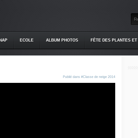
NAP
ECOLE
ALBUM PHOTOS
FÊTE DES PLANTES ET
Publié dans
#Classe de neige 2014