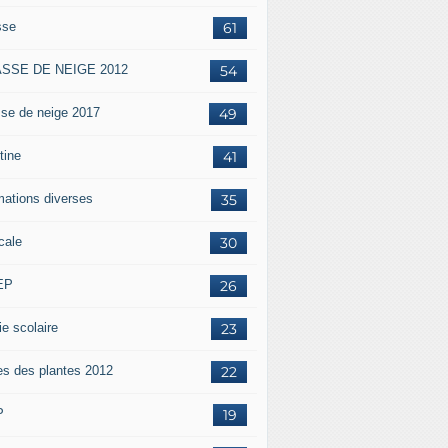
sse
61
SSE DE NEIGE 2012
54
sse de neige 2017
49
tine
41
mations diverses
35
cale
30
EP
26
ie scolaire
23
es des plantes 2012
22
P
19