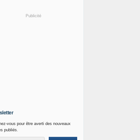
Publicité
letter
ez-vous pour être averti des nouveaux
es publiés.