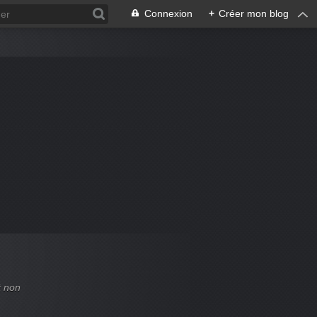
Connexion
+
Créer mon blog
t non