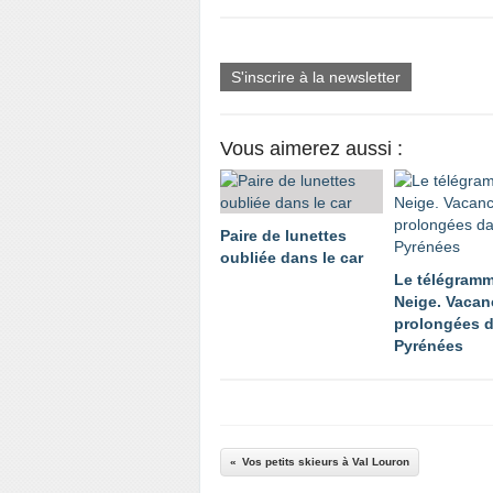
S'inscrire à la newsletter
Vous aimerez aussi :
Paire de lunettes
oubliée dans le car
Le télégramm
Neige. Vacan
prolongées d
Pyrénées
Vos petits skieurs à Val Louron