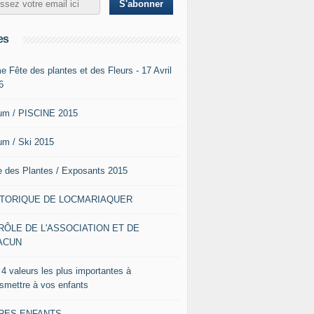
es
e Fête des plantes et des Fleurs - 17 Avril
6
um / PISCINE 2015
um / Ski 2015
e des Plantes / Exposants 2015
STORIQUE DE LOCMARIAQUER
RÔLE DE L'ASSOCIATION ET DE
ACUN
 4 valeurs les plus importantes à
nsmettre à vos enfants
VRES ENFANTS