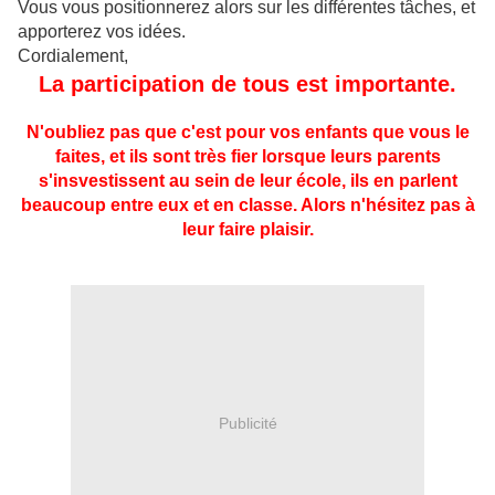
Vous vous positionnerez alors sur les différentes tâches, et
apporterez vos idées.
Cordialement,
La participation de tous est importante.
N'oubliez pas que c'est pour vos enfants que vous le
faites, et ils sont très fier lorsque leurs parents
s'insvestissent au sein de leur école, ils en parlent
beaucoup entre eux et en classe. Alors n'hésitez pas à
leur faire plaisir.
Publicité