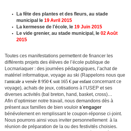
La fête des plantes et des fleurs, au stade
municipal le
19 Avril 2015
La kermesse de l’école, le
19 Juin 2015
Le vide grenier, au stade municipal, le
02 Août
2015
Toutes ces manifestations permettent de financer les
différents projets des élèves de l’école publique de
Locmariaquer : des journées pédagogiques, l’achat de
matériel informatique, voyage au ski (Rappelons nous que
amicale a versée 8 950 € soit 165 € par enfant
concernant ce
l'
voyage), achats de jeux, cotisations à l’USEP et ses
diverses activités (bal breton, hand, basket, cross)…
Afin d’optimiser notre travail, nous demandons dès à
présent aux familles de bien vouloir
s’engager
bénévolement en remplissant le coupon-réponse ci-joint.
Nous pourrons ainsi vous inviter personnellement à la
réunion de préparation de la ou des festivités choisies.