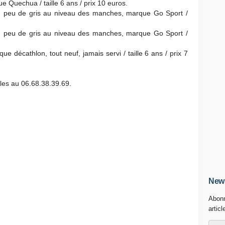
 Quechua / taille 6 ans / prix 10 euros.
n peu de gris au niveau des manches, marque Go Sport /
n peu de gris au niveau des manches, marque Go Sport /
ue décathlon, tout neuf, jamais servi / taille 6 ans / prix 7
les au 06.68.38.39.69.
News
Abonn
articl