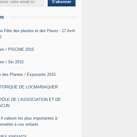
es
e Fête des plantes et des Fleurs - 17 Avril
6
um / PISCINE 2015
um / Ski 2015
e des Plantes / Exposants 2015
STORIQUE DE LOCMARIAQUER
RÔLE DE L'ASSOCIATION ET DE
ACUN
 4 valeurs les plus importantes à
nsmettre à vos enfants
VRES ENFANTS