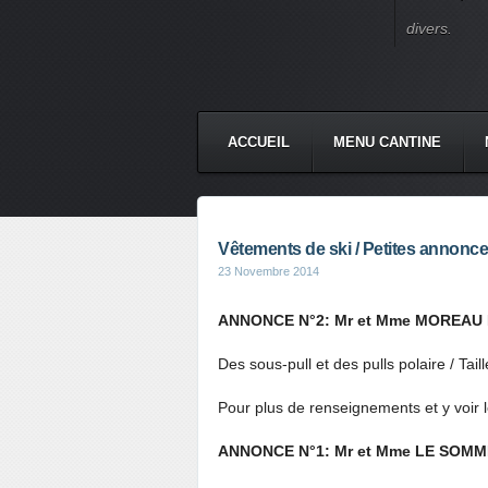
divers.
ACCUEIL
MENU CANTINE
Vêtements de ski / Petites annonc
23 Novembre 2014
ANNONCE N°2: Mr et Mme MOREAU 
Des sous-pull et des pulls polaire / Tail
Pour plus de renseignements et y voir 
ANNONCE N°1: Mr et Mme LE SOM