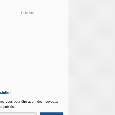
Publicité
letter
ez-vous pour être averti des nouveaux
es publiés.