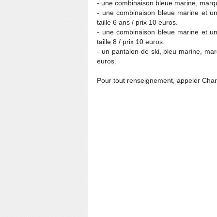
- une combinaison bleue marine, marque
- une combinaison bleue marine et u
taille 6 ans / prix 10 euros.
- une combinaison bleue marine et u
taille 8 / prix 10 euros.
- un pantalon de ski, bleu marine, marq
euros.
Pour tout renseignement, appeler Char