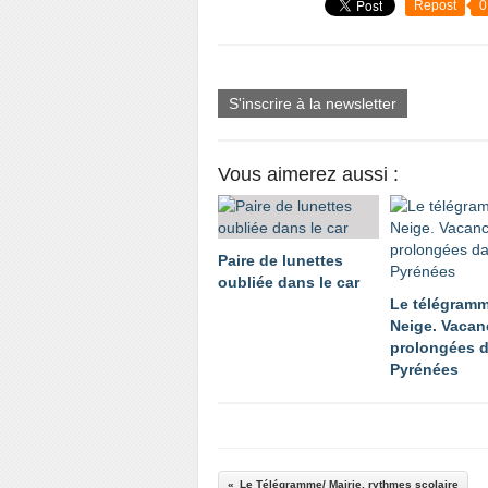
Repost
0
S'inscrire à la newsletter
Vous aimerez aussi :
Paire de lunettes
oubliée dans le car
Le télégramm
Neige. Vacan
prolongées d
Pyrénées
Le Télégramme/ Mairie, rythmes scolaire