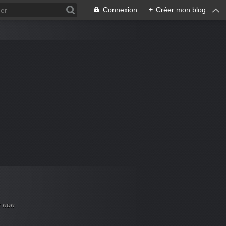
Connexion
+
Créer mon blog
t non