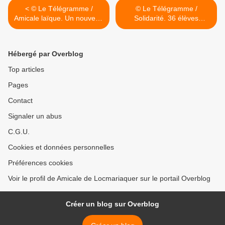
< © Le Télégramme /
© Le Télégramme /
Amicale laïque. Un nouveau
Solidarité. 36 élèves
bureau
courent >
Hébergé par Overblog
Top articles
Pages
Contact
Signaler un abus
C.G.U.
Cookies et données personnelles
Préférences cookies
Voir le profil de Amicale de Locmariaquer sur le portail Overblog
Créer un blog sur Overblog