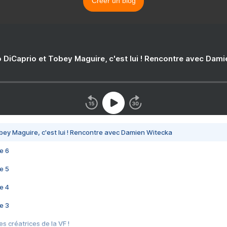
Créer un blog
 DiCaprio et Tobey Maguire, c'est lui ! Rencontre avec Dam
bey Maguire, c'est lui ! Rencontre avec Damien Witecka
e 6
e 5
e 4
e 3
s créatrices de la VF !